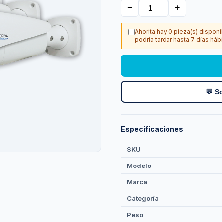
−
+
Ahorita hay 0 pieza(s) disponi
podría tardar hasta 7 días hábi
💬 So
Especificaciones
SKU
Modelo
Marca
Categoría
Peso