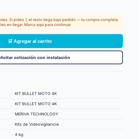
bles. Si pides 1, el resto llega bajo pedido — tu compra completa
les en llegar. Marca aquí para continuar.
🛒 Agregar al carrito
licitar cotización con instalación
KIT BULLET MOTO 4K
KIT BULLET MOTO 4K
MERIVA TECHNOLOGY
Kits de Videovigilancia
4 kg