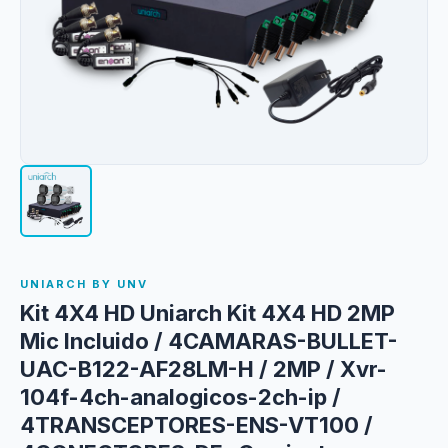
UNIARCH BY UNV
Kit 4X4 HD Uniarch Kit 4X4 HD 2MP
Mic Incluido / 4CAMARAS-BULLET-
UAC-B122-AF28LM-H / 2MP / Xvr-
104f-4ch-analogicos-2ch-ip /
4TRANSCEPTORES-ENS-VT100 /