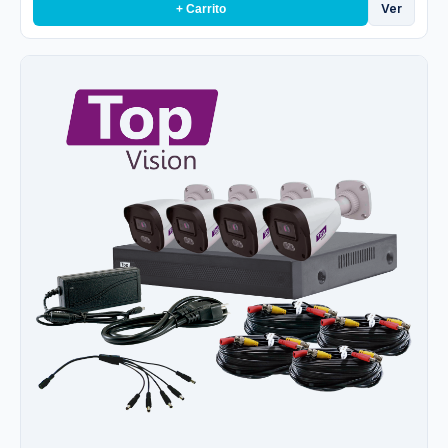
Ver
+ Carrito