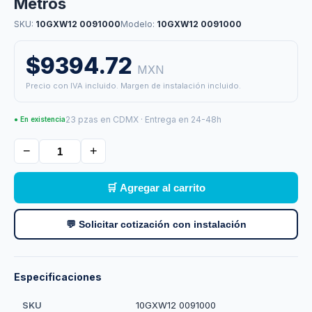
Metros
SKU:
10GXW12 0091000
Modelo:
10GXW12 0091000
$9394.72
MXN
Precio con IVA incluido. Margen de instalación incluido.
23 pzas en CDMX · Entrega en 24-48h
● En existencia
−
+
🛒 Agregar al carrito
💬 Solicitar cotización con instalación
Especificaciones
SKU
10GXW12 0091000