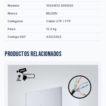
Modelo
10GXW12 0091000
Marca
BELDEN
Categoría
Cable UTP / FTP
Peso
12.3 kg
Código SAT
43223303
Productos relacionados