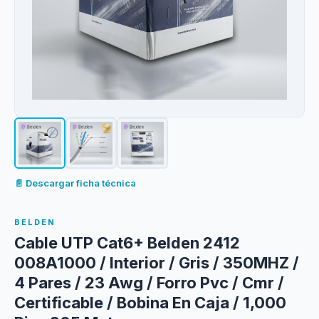
📄 Descargar ficha técnica
BELDEN
Cable UTP Cat6+ Belden 2412
008A1000 / Interior / Gris / 350MHZ /
4 Pares / 23 Awg / Forro Pvc / Cmr /
Certificable / Bobina En Caja / 1,000