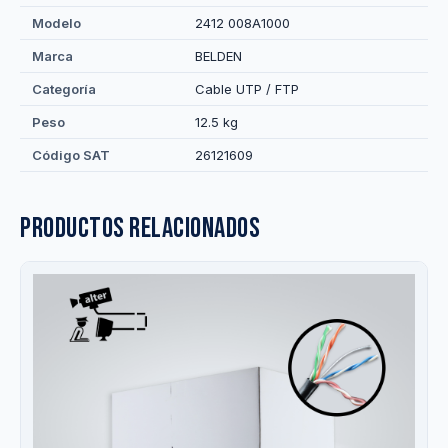
Modelo
2412 008A1000
Marca
BELDEN
Categoría
Cable UTP / FTP
Peso
12.5 kg
Código SAT
26121609
Productos relacionados