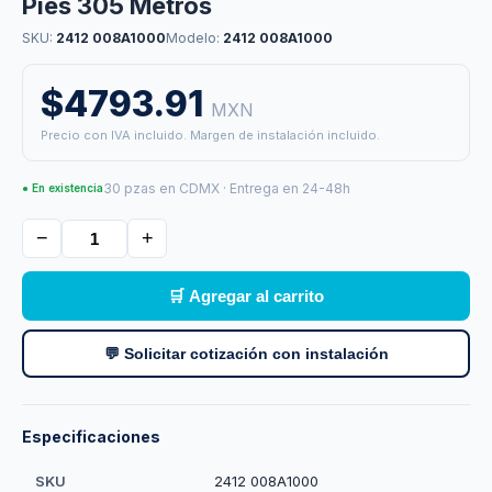
Pies 305 Metros
SKU:
2412 008A1000
Modelo:
2412 008A1000
$4793.91
MXN
Precio con IVA incluido. Margen de instalación incluido.
30 pzas en CDMX · Entrega en 24-48h
● En existencia
−
+
🛒 Agregar al carrito
💬 Solicitar cotización con instalación
Especificaciones
SKU
2412 008A1000