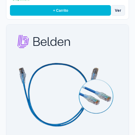
Ver
+ Carrito