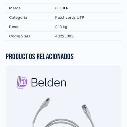
Marca
BELDEN
Categoría
Patchcords UTP
Peso
0.18 kg
Código SAT
43223303
Productos relacionados