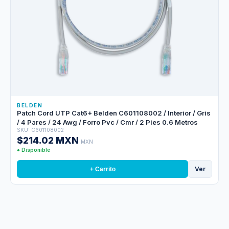
BELDEN
Patch Cord UTP Cat6+ Belden C601108002 / Interior / Gris
/ 4 Pares / 24 Awg / Forro Pvc / Cmr / 2 Pies 0.6 Metros
SKU: C601108002
$214.02 MXN
MXN
● Disponible
Ver
+ Carrito