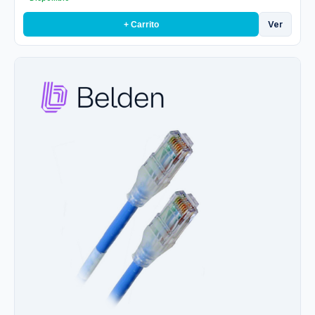
Ver
+ Carrito