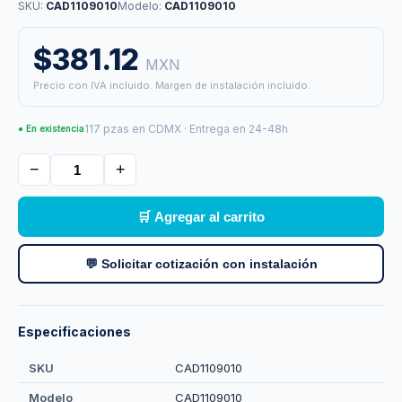
SKU:
CAD1109010
Modelo:
CAD1109010
$381.12
MXN
Precio con IVA incluido. Margen de instalación incluido.
117 pzas en CDMX · Entrega en 24-48h
● En existencia
−
+
🛒 Agregar al carrito
💬 Solicitar cotización con instalación
Especificaciones
SKU
CAD1109010
Modelo
CAD1109010