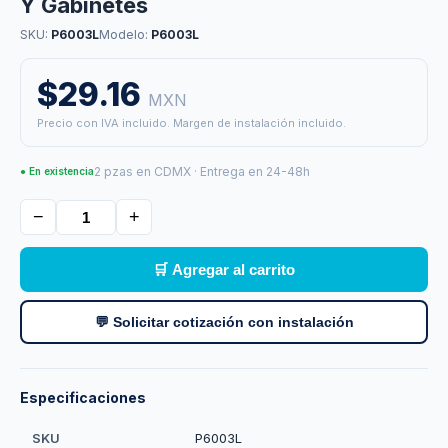
Y Gabinetes
SKU:
P6003L
Modelo:
P6003L
$29.16
MXN
Precio con IVA incluido. Margen de instalación incluido.
2 pzas en CDMX · Entrega en 24-48h
● En existencia
−
+
🛒 Agregar al carrito
💬 Solicitar cotización con instalación
Especificaciones
SKU
P6003L