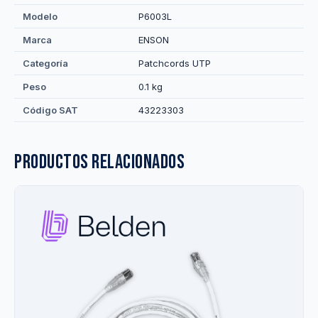
Modelo
P6003L
Marca
ENSON
Categoría
Patchcords UTP
Peso
0.1 kg
Código SAT
43223303
Productos relacionados