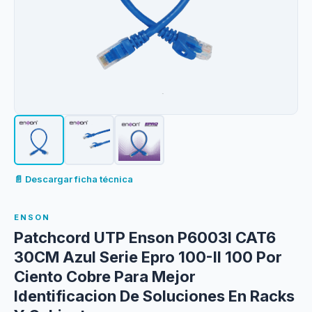
📄 Descargar ficha técnica
ENSON
Patchcord UTP Enson P6003l CAT6
30CM Azul Serie Epro 100-II 100 Por
Ciento Cobre Para Mejor
Identificacion De Soluciones En Racks