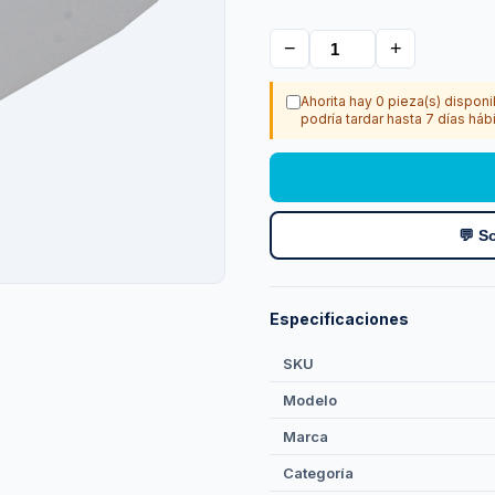
−
+
Ahorita hay 0 pieza(s) disponi
podría tardar hasta 7 días hábi
💬 So
Especificaciones
SKU
Modelo
Marca
Categoría