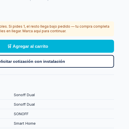
bles. Si pides 1, el resto llega bajo pedido — tu compra completa
les en llegar. Marca aquí para continuar.
🛒 Agregar al carrito
licitar cotización con instalación
Sonoff Dual
Sonoff Dual
SONOFF
Smart Home