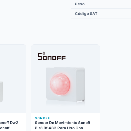
Peso
Código SAT
SONOFF
onoff Dw2
Sensor De Movimiento Sonoff
onoff
Pir3 Rf 433 Para Uso Con