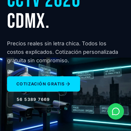
CCTV 2026
CDMX.
Precios reales sin letra chica. Todos los
costos explicados. Cotización personalizada
gratuita sin compromiso.
COTIZACIÓN GRATIS
56 5389 7669