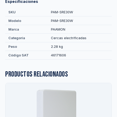
Especificaciones
SKU
PAM-SRE30W
Modelo
PAM-SRE30W
Marca
PAAMON
Categoría
Cercas electrificadas
Peso
2.28 kg
Código SAT
46171606
Productos relacionados