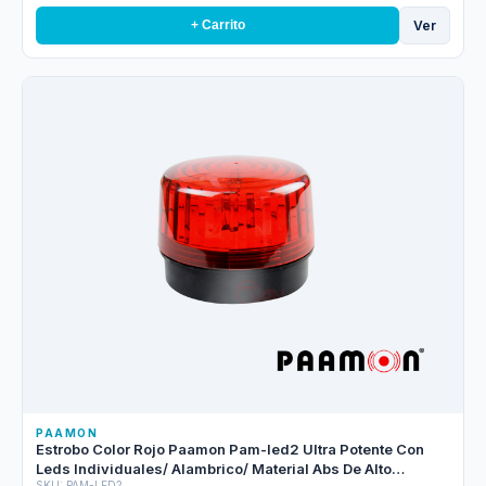
Ver
+ Carrito
PAAMON
Estrobo Color Rojo Paamon Pam-led2 Ultra Potente Con
Leds Individuales/ Alambrico/ Material Abs De Alto
SKU: PAM-LED2