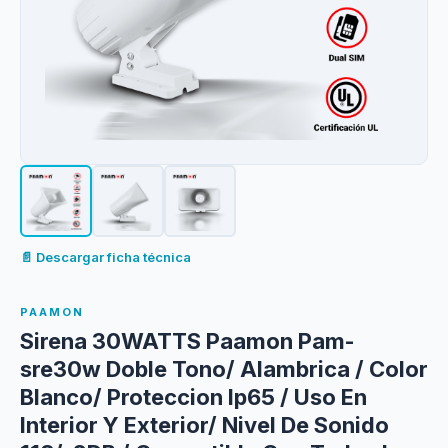
📄 Descargar ficha técnica
PAAMON
Sirena 30WATTS Paamon Pam-
sre30w Doble Tono/ Alambrica / Color
Blanco/ Proteccion Ip65 / Uso En
Interior Y Exterior/ Nivel De Sonido