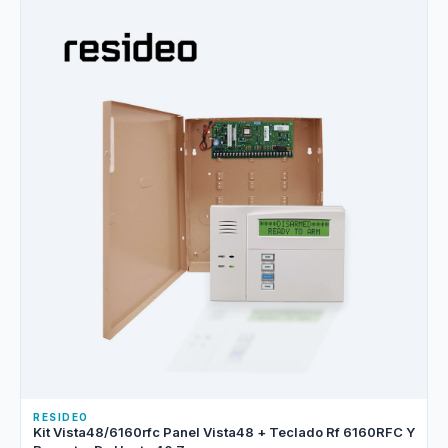
RESIDEO
Kit Vista48/6160rfc Panel Vista48 + Teclado Rf 6160RFC Y