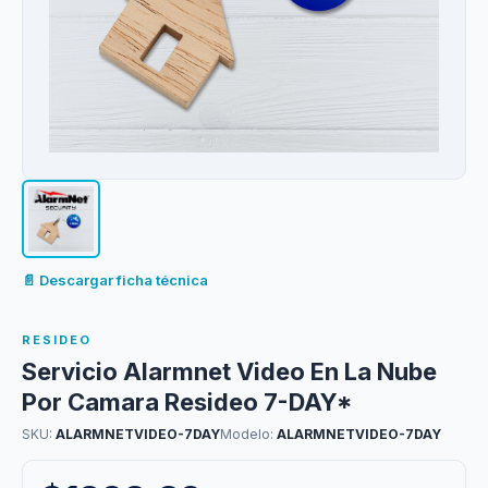
📄 Descargar ficha técnica
RESIDEO
Servicio Alarmnet Video En La Nube
Por Camara Resideo 7-DAY*
SKU:
ALARMNETVIDEO-7DAY
Modelo:
ALARMNETVIDEO-7DAY