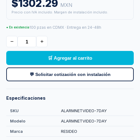
$1302.29
MXN
Precio con IVA incluido. Margen de instalación incluido.
100 pzas en CDMX · Entrega en 24-48h
● En existencia
−
+
🛒 Agregar al carrito
💬 Solicitar cotización con instalación
Especificaciones
SKU
ALARMNETVIDEO-7DAY
Modelo
ALARMNETVIDEO-7DAY
Marca
RESIDEO