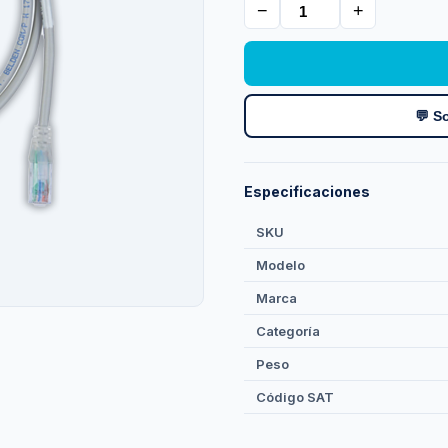
−
+
💬 So
Especificaciones
SKU
Modelo
Marca
Categoría
Peso
Código SAT