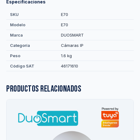
Especificaciones
SKU
E70
Modelo
E70
Marca
DUOSMART
Categoría
Cámaras IP
Peso
1.6 kg
Código SAT
46171610
Productos relacionados