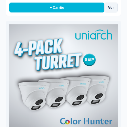
Ver
+ Carrito