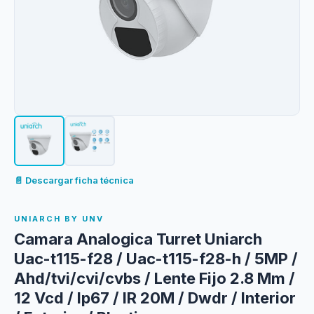
📄 Descargar ficha técnica
UNIARCH BY UNV
Camara Analogica Turret Uniarch
Uac-t115-f28 / Uac-t115-f28-h / 5MP /
Ahd/tvi/cvi/cvbs / Lente Fijo 2.8 Mm /
12 Vcd / Ip67 / IR 20M / Dwdr / Interior