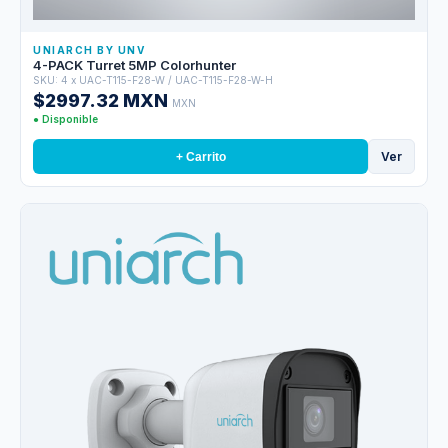
UNIARCH BY UNV
4-PACK Turret 5MP Colorhunter
SKU: 4 x UAC-T115-F28-W / UAC-T115-F28-W-H
$2997.32 MXN
MXN
● Disponible
Ver
+ Carrito