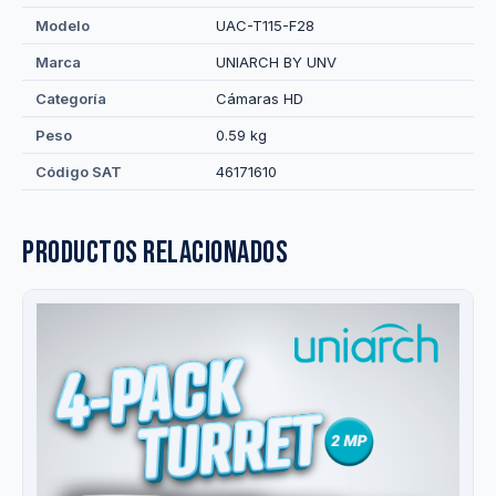
Modelo
UAC-T115-F28
Marca
UNIARCH BY UNV
Categoría
Cámaras HD
Peso
0.59 kg
Código SAT
46171610
Productos relacionados