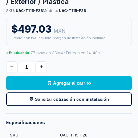
/ Exterior / Plastica
SKU:
UAC-T115-F28
Modelo:
UAC-T115-F28
$497.03
MXN
Precio con IVA incluido. Margen de instalación incluido.
177 pzas en CDMX · Entrega en 24-48h
● En existencia
−
+
🛒 Agregar al carrito
💬 Solicitar cotización con instalación
Especificaciones
SKU
UAC-T115-F28