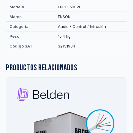
Modelo
EPRO-5302F
Marca
ENSON
Categoría
Audio / Control / Intrusión
Peso
15.4 kg
Código SAT
32151904
Productos relacionados