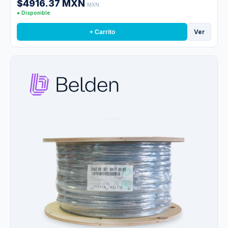
$4916.37 MXN
MXN
● Disponible
Ver
+ Carrito