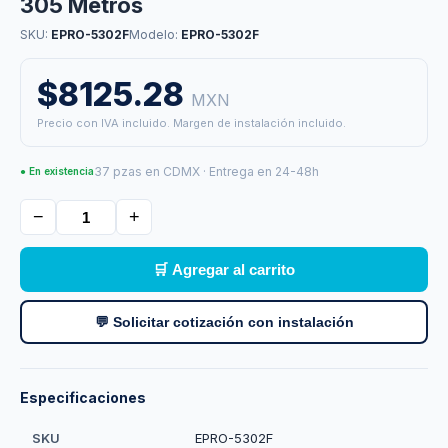
305 Metros
SKU:
EPRO-5302F
Modelo:
EPRO-5302F
$8125.28
MXN
Precio con IVA incluido. Margen de instalación incluido.
37 pzas en CDMX · Entrega en 24-48h
● En existencia
−
+
🛒 Agregar al carrito
💬 Solicitar cotización con instalación
Especificaciones
SKU
EPRO-5302F