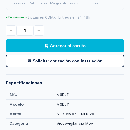
Precio con IVA incluido. Margen de instalación incluido.
8 pzas en CDMX · Entrega en 24-48h
● En existencia
−
+
🛒 Agregar al carrito
💬 Solicitar cotización con instalación
Especificaciones
SKU
M6DJ11
Modelo
M6DJ11
Marca
STREAMAX - MERIVA
Categoría
Videovigilancia Móvil