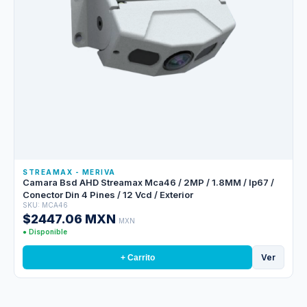
STREAMAX - MERIVA
Camara Bsd AHD Streamax Mca46 / 2MP / 1.8MM / Ip67 /
Conector Din 4 Pines / 12 Vcd / Exterior
SKU: MCA46
$2447.06 MXN
MXN
● Disponible
Ver
+ Carrito