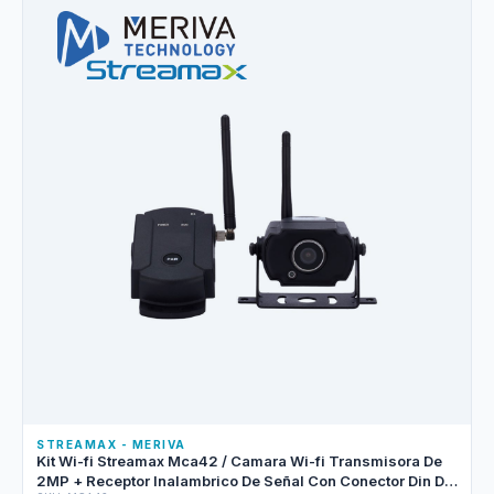
STREAMAX - MERIVA
Kit Wi-fi Streamax Mca42 / Camara Wi-fi Transmisora De
2MP + Receptor Inalambrico De Señal Con Conector Din De