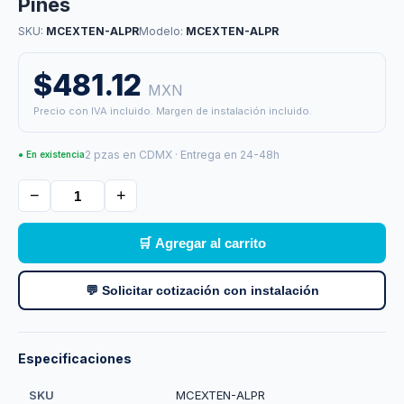
Pines
SKU:
MCEXTEN-ALPR
Modelo:
MCEXTEN-ALPR
$481.12
MXN
Precio con IVA incluido. Margen de instalación incluido.
2 pzas en CDMX · Entrega en 24-48h
● En existencia
−
+
🛒 Agregar al carrito
💬 Solicitar cotización con instalación
Especificaciones
SKU
MCEXTEN-ALPR