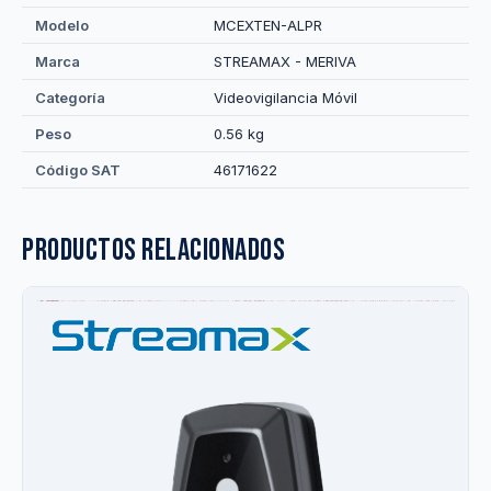
Modelo
MCEXTEN-ALPR
Marca
STREAMAX - MERIVA
Categoría
Videovigilancia Móvil
Peso
0.56 kg
Código SAT
46171622
Productos relacionados