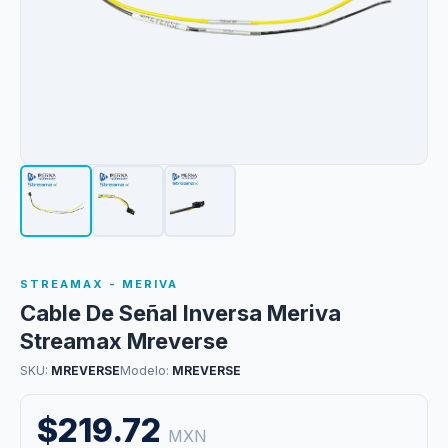
STREAMAX - MERIVA
Cable De Señal Inversa Meriva
Streamax Mreverse
SKU:
MREVERSE
Modelo:
MREVERSE
$219.72
MXN