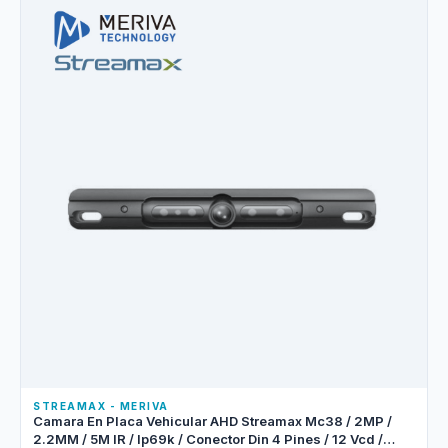
STREAMAX - MERIVA
Camara En Placa Vehicular AHD Streamax Mc38 / 2MP /
2.2MM / 5M IR / Ip69k / Conector Din 4 Pines / 12 Vcd /