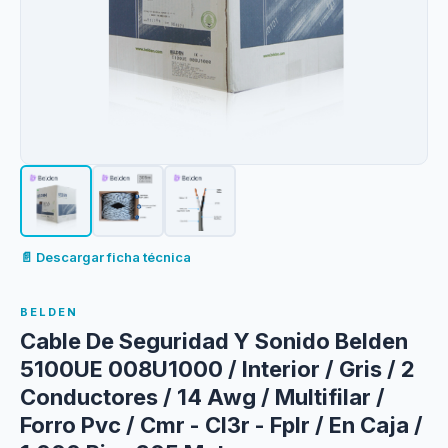
📄 Descargar ficha técnica
BELDEN
Cable De Seguridad Y Sonido Belden
5100UE 008U1000 / Interior / Gris / 2
Conductores / 14 Awg / Multifilar /
Forro Pvc / Cmr - Cl3r - Fplr / En Caja /