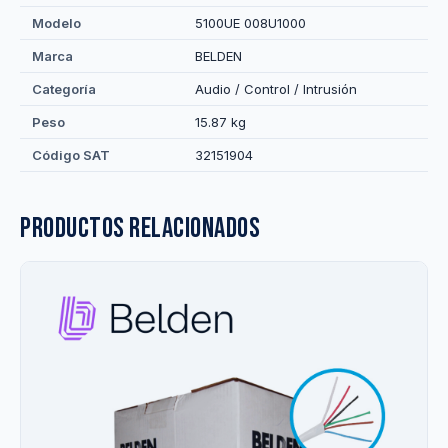
Modelo
5100UE 008U1000
Marca
BELDEN
Categoría
Audio / Control / Intrusión
Peso
15.87 kg
Código SAT
32151904
Productos relacionados