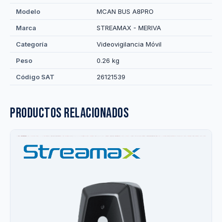
Modelo
MCAN BUS A8PRO
Marca
STREAMAX - MERIVA
Categoría
Videovigilancia Móvil
Peso
0.26 kg
Código SAT
26121539
Productos relacionados