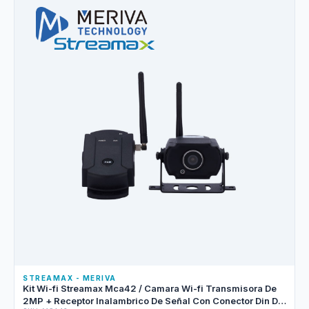
STREAMAX - MERIVA
Kit Wi-fi Streamax Mca42 / Camara Wi-fi Transmisora De
2MP + Receptor Inalambrico De Señal Con Conector Din De