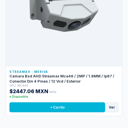
STREAMAX - MERIVA
Camara Bsd AHD Streamax Mca46 / 2MP / 1.8MM / Ip67 /
Conector Din 4 Pines / 12 Vcd / Exterior
SKU: MCA46
$2447.06 MXN
MXN
● Disponible
Ver
+ Carrito