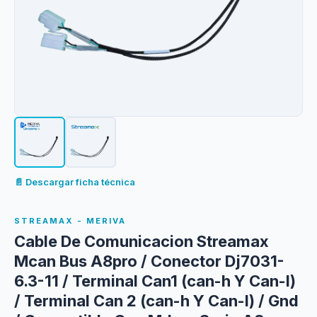
📄 Descargar ficha técnica
STREAMAX - MERIVA
Cable De Comunicacion Streamax
Mcan Bus A8pro / Conector Dj7031-
6.3-11 / Terminal Can1 (can-h Y Can-l)
/ Terminal Can 2 (can-h Y Can-l) / Gnd