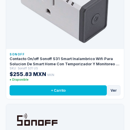
SONOFF
Contacto On/off Sonoff S31 Smart Inalambrico Wifi Para
Solucion De Smart Home Con Temporizador Y Monitoreo En
SKU: Sonoff S31 US
Tiempo Real De Energia Para Ios Y Android Compatible
$255.83 MXN
Con Alexa/google Home/ifttt Wifi 2.4GHZ Hasta 16AMP
MXN
● Disponible
Ver
+ Carrito