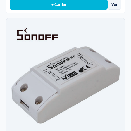
Ver
+ Carrito