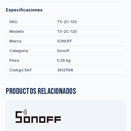
Especificaciones
SKU
T5-2C-120
Modelo
T5-2C-120
Marca
SONOFF
Categoría
Sonoff
Peso
0.26 kg
Código SAT
39121108
Productos relacionados