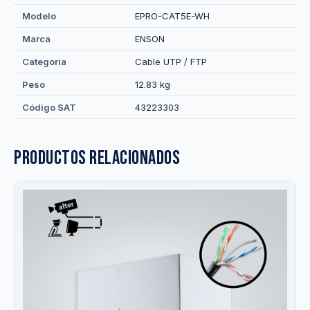
Modelo
EPRO-CAT5E-WH
Marca
ENSON
Categoría
Cable UTP / FTP
Peso
12.83 kg
Código SAT
43223303
Productos relacionados