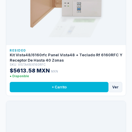
RESIDEO
Kit Vista48/6160rfc Panel Vista48 + Teclado Rf 6160RFC Y
Receptor De Hasta 40 Zonas
SKU: VISTA48/6160RFC
$5613.58 MXN
MXN
● Disponible
Ver
+ Carrito