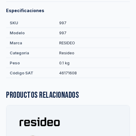
Especificaciones
SKU
997
Modelo
997
Marca
RESIDEO
Categoría
Resideo
Peso
0.1 kg
Código SAT
46171608
Productos relacionados