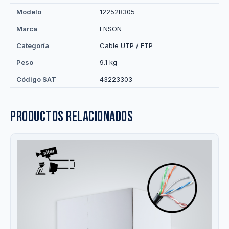
Modelo
12252B305
Marca
ENSON
Categoría
Cable UTP / FTP
Peso
9.1 kg
Código SAT
43223303
Productos relacionados