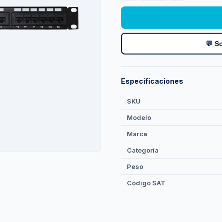
💬 So
Especificaciones
SKU
Modelo
Marca
Categoría
Peso
Código SAT