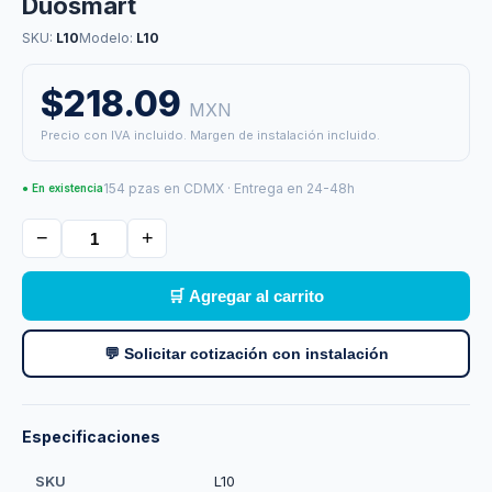
Duosmart
SKU:
L10
Modelo:
L10
$218.09
MXN
Precio con IVA incluido. Margen de instalación incluido.
154 pzas en CDMX · Entrega en 24-48h
● En existencia
−
+
🛒 Agregar al carrito
💬 Solicitar cotización con instalación
Especificaciones
SKU
L10