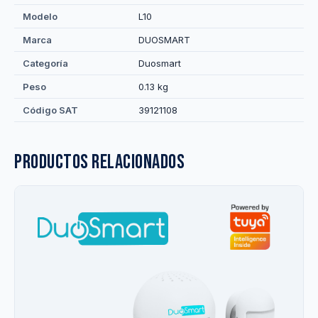
Modelo
L10
Marca
DUOSMART
Categoría
Duosmart
Peso
0.13 kg
Código SAT
39121108
Productos relacionados