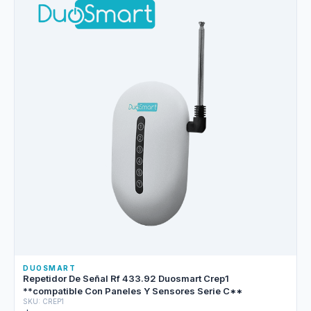
DUOSMART
Repetidor De Señal Rf 433.92 Duosmart Crep1
**compatible Con Paneles Y Sensores Serie C**
SKU: CREP1