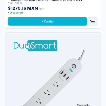
SKU: CREP1
$1279.16 MXN
MXN
● Disponible
Ver
+ Carrito