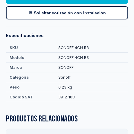
💬 Solicitar cotización con instalación
Especificaciones
SKU
SONOFF 4CH R3
Modelo
SONOFF 4CH R3
Marca
SONOFF
Categoría
Sonoff
Peso
0.23 kg
Código SAT
39121108
Productos relacionados