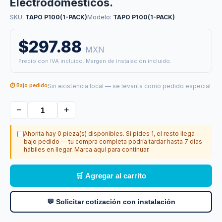
Electrodomesticos.
SKU:
TAPO P100(1-PACK)
Modelo:
TAPO P100(1-PACK)
$297.88
MXN
Precio con IVA incluido. Margen de instalación incluido.
⏱ Bajo pedido
Sin existencia local — se levanta como pedido especial
−
+
Ahorita hay 0 pieza(s) disponibles. Si pides 1, el resto llega
bajo pedido — tu compra completa podría tardar hasta 7 días
hábiles en llegar. Marca aquí para continuar.
🛒 Agregar al carrito
💬 Solicitar cotización con instalación