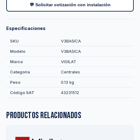
💬 Solicitar cotización con instalación
Especificaciones
SKU
V3BASICA
Modelo
V3BASICA
Marca
VIGILAT
Categoría
Centrales
Peso
0.13 kg
Código SAT
43231512
Productos relacionados