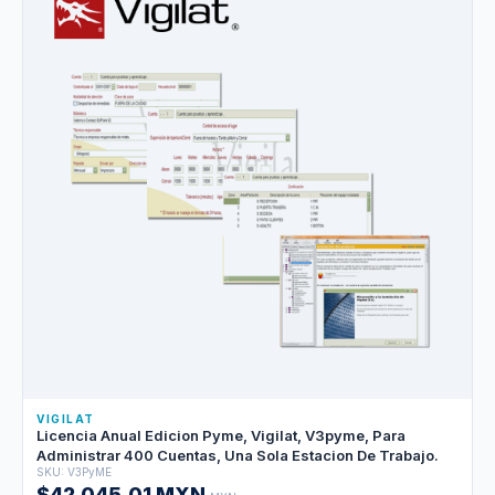
VIGILAT
Licencia Anual Edicion Pyme, Vigilat, V3pyme, Para
Administrar 400 Cuentas, Una Sola Estacion De Trabajo.
SKU: V3PyME
$42,045.01 MXN