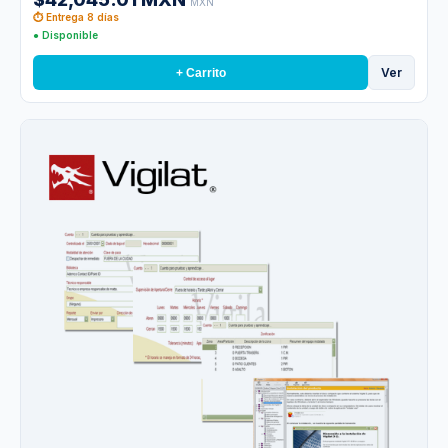
MXN
⏱ Entrega 8 días
● Disponible
Ver
+ Carrito