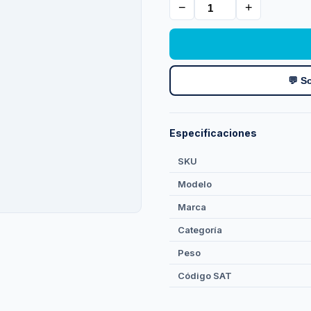
−
+
💬 So
Especificaciones
SKU
Modelo
Marca
Categoría
Peso
Código SAT