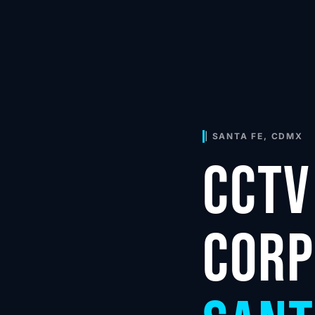
| SANTA FE, CDMX
CCTV
CORP