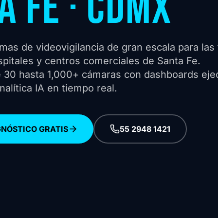
A FE · CDMX
as de videovigilancia de gran escala para las 
spitales y centros comerciales de Santa Fe.
 30 hasta 1,000+ cámaras con dashboards eje
alítica IA en tiempo real.
GNÓSTICO GRATIS
55 2948 1421