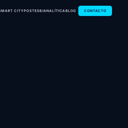
SMART CITY
POSTES
BI
ANALÍTICA
BLOG
CONTACTO