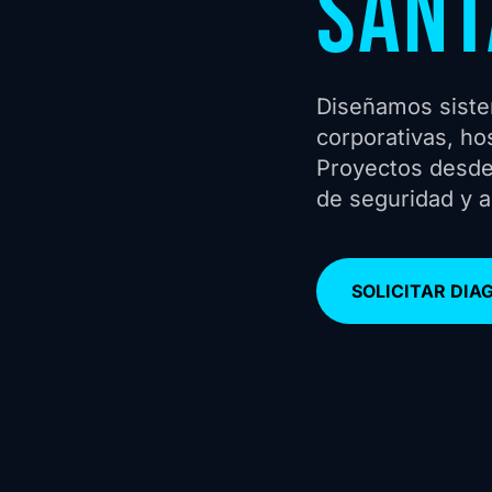
SANT
Diseñamos sistem
corporativas, ho
Proyectos desde
de seguridad y an
SOLICITAR DIA