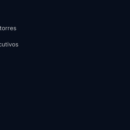
torres
cutivos