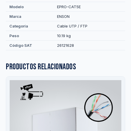
Modelo
EPRO-CAT5E
Marca
ENSON
Categoría
Cable UTP / FTP
Peso
10.19 kg
Código SAT
26121628
Productos relacionados