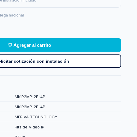
e instalación incluido.
ega nacional
🛒 Agregar al carrito
licitar cotización con instalación
MKIP2MP-2B-4P
MKIP2MP-2B-4P
MERIVA TECHNOLOGY
Kits de Video IP