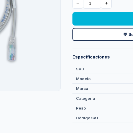
−
+
💬 So
Especificaciones
SKU
Modelo
Marca
Categoría
Peso
Código SAT